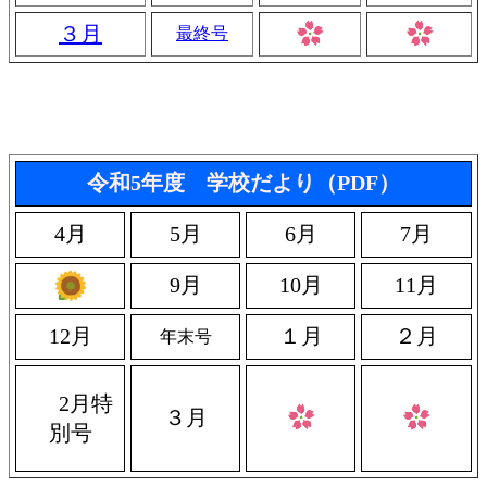
３月
最終号
令和5年度 学校だより（PDF）
4月
5月
6月
7月
9月
10月
11月
12月
１月
２月
年末号
2月特
３月
別号