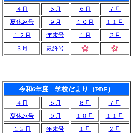
４月
５月
６月
７月
夏休み号
９月
１０月
１１月
１２月
年末号
１月
２月
３月
最終号
令和6年度 学校だより（PDF）
４月
５月
６月
７月
夏休み号
９月
１０月
１１月
１２月
年末号
１月
２月