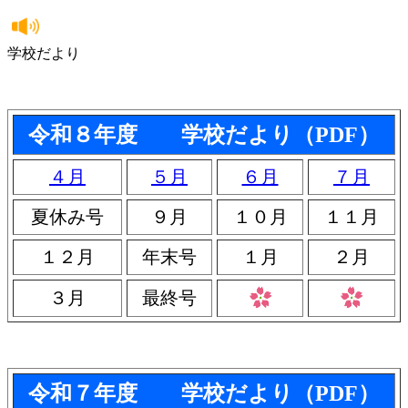
学校だより
令和８年度 学校だより（PDF）
４月
５月
６月
７月
夏休み号
９月
１０月
１１月
１２月
年末号
１月
２月
３月
最終号
令和７年度 学校だより（PDF）