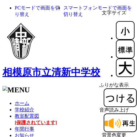
PCモードで画面を切
スマートフォンモードで画面を
文字サイズ
り替え
切り替え
相模原市立清新中学校
ふりがな表示
ホーム
学校紹介
音声読み上げ
教室配置図
[保護されています]
年間行事
背景色変更
お知らせ