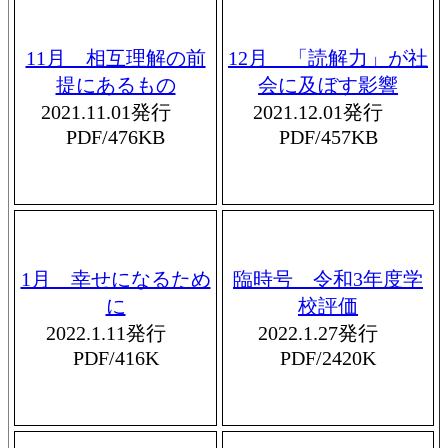
11月 相互理解の前
12月 「読解力」が社
提にあるもの
会に及ぼす影響
2021.11.01発行
2021.12.01発行
PDF/476KB
PDF/457KB
1月 幸せになるため
臨時号 令和3年度学
に
校評価
2022.1.11発行
2022.1.27発行
PDF/416K
PDF/2420K