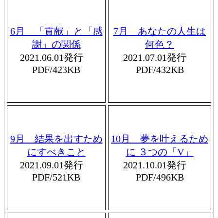
6月 「貢献」と「感
7月 あなたの人生は
謝」の関係
何色？
2021.06.01発行
2021.07.01発行
PDF/423KB
PDF/432KB
9月 結果を出すため
10月 夢を叶えるため
にすべきこと
に ３つの「V」
2021.09.01発行
2021.10.01発行
PDF/521KB
PDF/496KB