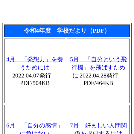
令和4年度 学校だより（PDF）
4月 「発想力」を養
5月 「自分という飛
うためには
行機」を飛ばすため
2022.04.07発行
に
2022.04.28発行
PDF/504KB
PDF/464KB
6月 「自分の感情」
7月 好ましい人間関
に負けない
係を形成するには